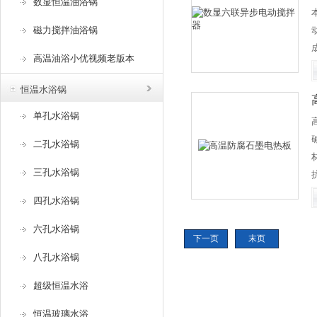
数显恒温油浴锅
磁力搅拌油浴锅
高温油浴小优视频老版本
恒温水浴锅
单孔水浴锅
二孔水浴锅
三孔水浴锅
四孔水浴锅
六孔水浴锅
下一页
末页
快
八孔水浴锅
超级恒温水浴
恒温玻璃水浴