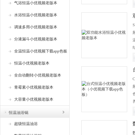
气浴恒温小优视频老版本
水浴恒温小优视频老版本
业
调速多用小优视频老版本
分液漏斗小优视频老版本
全温恒温小优视频下载app色板
恒温小优视频老版本
研
全自动翻转小优视频老版本
的
青霉素小优视频老版本
大容量小优视频老版本
恒温油浴锅
超级恒温油浴