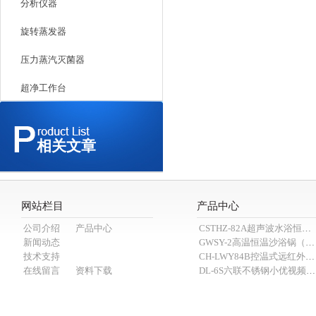
分析仪器
旋转蒸发器
压力蒸汽灭菌器
超净工作台
相关文章
网站栏目
产品中心
公司介绍
产品中心
CSTHZ-82A超声波水浴恒温小优视频老版本
新闻动态
GWSY-2高温恒温沙浴锅（600℃）
技术支持
CH-LWY84B控温式远红外消煮炉
在线留言
资料下载
DL-6S六联不锈钢小优视频APP官网下载为爱而生（抽滤装置）