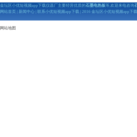
金坛区小优短视频app下载仪器厂主要经营优质的
石墨电热板
等,欢迎来电咨询
网站首页
|
新闻中心
|
联系小优短视频app下载
| 2016 金坛区小优短视频app
网站地图