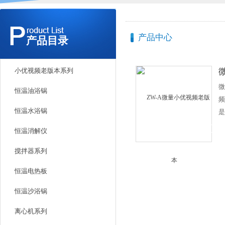
产品中心
产品目录
小优视频老版本系列
微
恒温油浴锅
频
恒温水浴锅
是
匀
恒温消解仪
控
时
搅拌器系列
在
恒温电热板
培
医
恒温沙浴锅
离心机系列