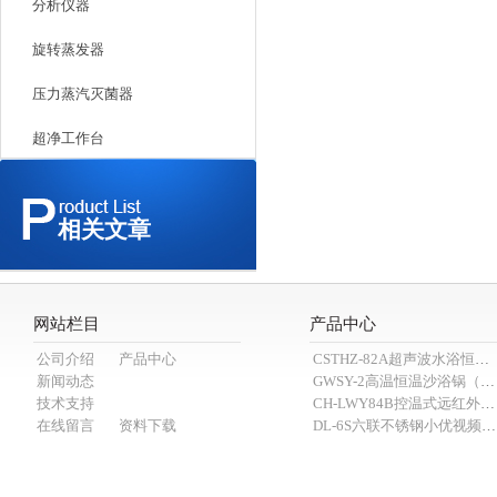
分析仪器
旋转蒸发器
压力蒸汽灭菌器
超净工作台
相关文章
网站栏目
产品中心
公司介绍
产品中心
CSTHZ-82A超声波水浴恒温小优视频老版本
新闻动态
GWSY-2高温恒温沙浴锅（600℃）
技术支持
CH-LWY84B控温式远红外消煮炉
在线留言
资料下载
DL-6S六联不锈钢小优视频APP官网下载为爱而生（抽滤装置）