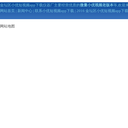
金坛区小优短视频app下载仪器厂主要经营优质的
微量小优视频老版本
等,欢迎
网站首页
|
新闻中心
|
联系小优短视频app下载
| 2016 金坛区小优短视频app
网站地图