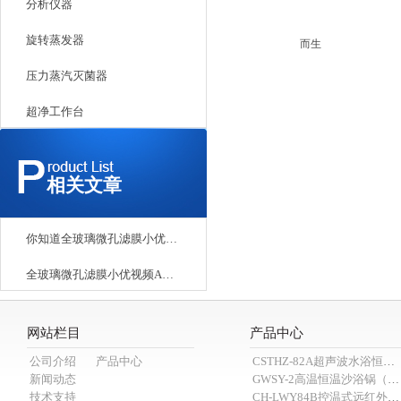
过
分析仪器
备
旋转蒸发器
压力蒸汽灭菌器
超净工作台
相关文章
你知道全玻璃微孔滤膜小优视频APP官网下载为爱而生有哪些产品特点和优势吗
全玻璃微孔滤膜小优视频APP官网下载为爱而生满足大容量的实验要求
网站栏目
产品中心
公司介绍
产品中心
CSTHZ-82A超声波水浴恒温小优视频老版本
新闻动态
GWSY-2高温恒温沙浴锅（600℃）
技术支持
CH-LWY84B控温式远红外消煮炉