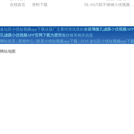
在线留言
资料下载
DL-6S六联不锈钢小优视频APP官网下载为爱而生（抽滤装置）
金坛区小优短视频app下载仪器厂主要经营优质的
全玻璃微孔滤膜小优视频AP
孔滤膜小优视频APP官网下载为爱而生
价格等相关信息
网站首页
|
新闻中心
|
联系小优短视频app下载
| 2016 金坛区小优短视频app
网站地图