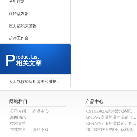
分析仪器
旋转蒸发器
压力蒸汽灭菌器
超净工作台
相关文章
人工气候箱应用范围和维护保养
网站栏目
产品中心
公司介绍
产品中心
CSTHZ-82A超声波水浴恒温小优视频老版本
新闻动态
GWSY-2高温恒温沙浴锅（600℃）
技术支持
CH-LWY84B控温式远红外消煮炉
在线留言
资料下载
DL-6S六联不锈钢小优视频APP官网下载为爱而生（抽滤装置）