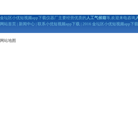
金坛区小优短视频app下载仪器厂主要经营优质的
人工气候箱
等,欢迎来电咨询
网站首页
|
新闻中心
|
联系小优短视频app下载
| 2016 金坛区小优短视频app
网站地图