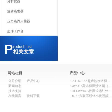
分析仪器
旋转蒸发器
压力蒸汽灭菌器
超净工作台
相关文章
网站栏目
产品中心
公司介绍
产品中心
CSTHZ-82A超声波水浴恒温小优视频老版本
新闻动态
GWSY-2高温恒温沙浴锅（600℃）
技术支持
CH-LWY84B控温式远红外消煮炉
在线留言
资料下载
DL-6S六联不锈钢小优视频APP官网下载为爱而生（抽滤装置）