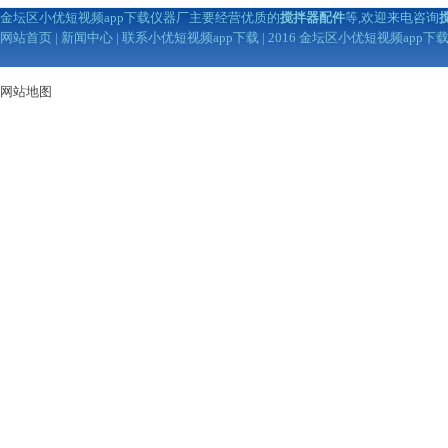
金坛区小优短视频app下载仪器厂主要经营优质的
搅拌器配件
等,欢迎来电咨询
网站首页
|
新闻中心
|
联系小优短视频app下载
| 2016 金坛区小优短视频app
网站地图