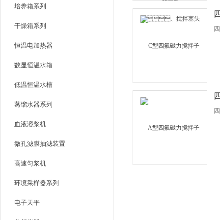
培养箱系列
干燥箱系列
四
恒温电加热器
数显恒温水箱
低温恒温水槽
蒸馏水器系列
四
血液溶浆机
微孔滤膜抽滤装置
高速匀浆机
环境采样器系列
电子天平