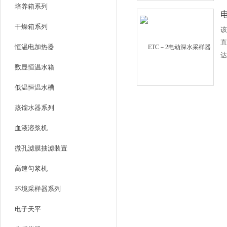
培养箱系列
样
干燥箱系列
该
直
恒温电加热器
达
数显恒温水箱
制
多
低温恒温水槽
可
元
蒸馏水器系列
血液溶浆机
微孔滤膜抽滤装置
高速匀浆机
环境采样器系列
电子天平