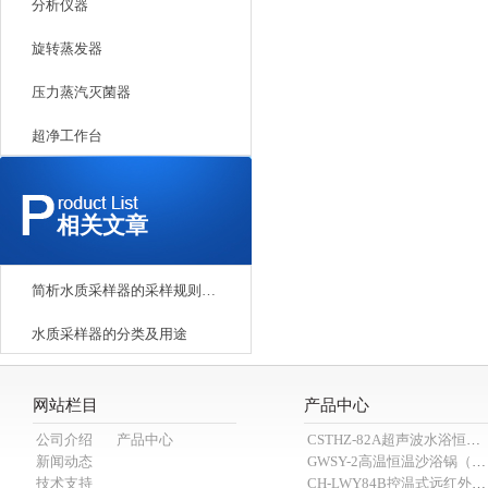
分析仪器
旋转蒸发器
压力蒸汽灭菌器
超净工作台
相关文章
简析水质采样器的采样规则和使用环境
水质采样器的分类及用途
网站栏目
产品中心
公司介绍
产品中心
CSTHZ-82A超声波水浴恒温小优视频老版本
新闻动态
GWSY-2高温恒温沙浴锅（600℃）
技术支持
CH-LWY84B控温式远红外消煮炉