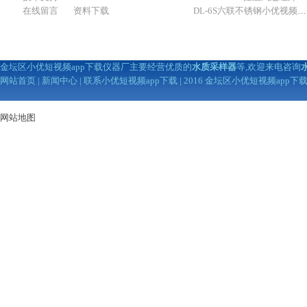
在线留言
资料下载
DL-6S六联不锈钢小优视频APP官网下载为爱而生（抽滤装置）
金坛区小优短视频app下载仪器厂主要经营优质的
水质采样器
等,欢迎来电咨询
网站首页
|
新闻中心
|
联系小优短视频app下载
| 2016 金坛区小优短视频app
网站地图